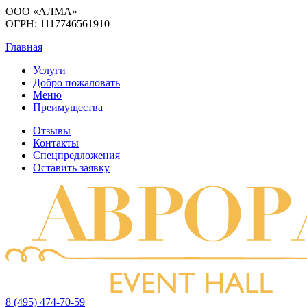
ООО «АЛМА»
ОГРН: 1117746561910
Главная
Услуги
Добро пожаловать
Меню
Преимущества
Отзывы
Контакты
Спецпредложения
Оставить заявку
8 (495) 474-70-59