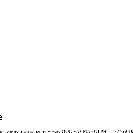
е
) регулирует отношения между ООО «АЛМА» ОГРН 1117746561910