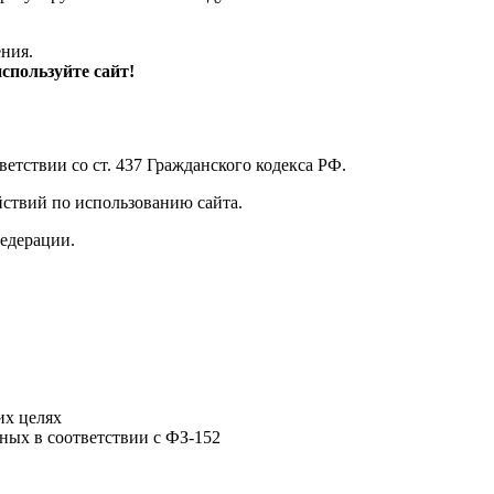
ения.
спользуйте сайт!
етствии со ст. 437 Гражданского кодекса РФ.
ствий по использованию сайта.
Федерации.
их целях
ных в соответствии с ФЗ-152