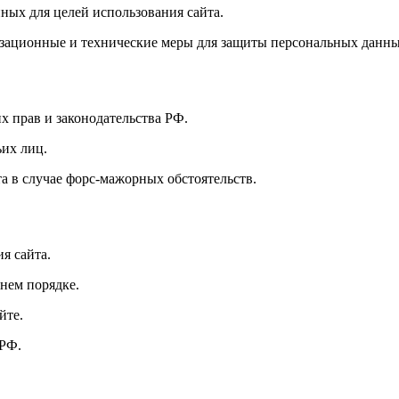
нных для целей использования сайта.
зационные и технические меры для защиты персональных данны
их прав и законодательства РФ.
ьих лиц.
а в случае форс-мажорных обстоятельств.
я сайта.
нем порядке.
йте.
 РФ.