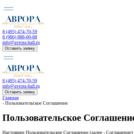
8 (495) 474-70-59
8 (986) 888-00-88
info@avrora-hall.ru
Оставить заявку
8 (495) 474-70-59
info@avrora-hall.ru
Оставить заявку
Главная
-
Пользовательское Соглашение
Пользовательское Соглашени
Настоящее Пользовательское Соглашение (далее - Соглашение